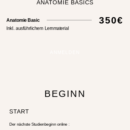
ANATOMIE BASICS
350€
Anatomie Basic
Inkl. ausführlichem Lernmaterial
ANMELDEN
BEGINN
START
Der nächste Studienbeginn online :