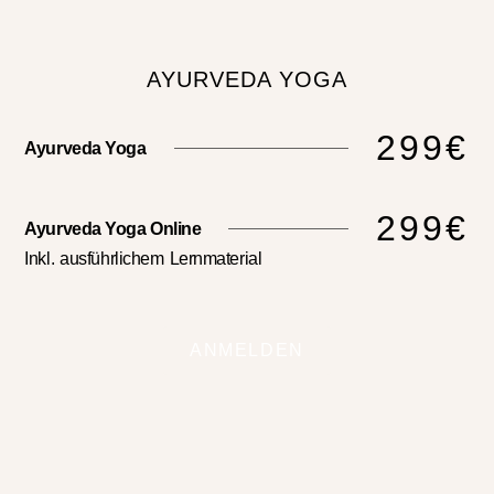
AYURVEDA YOGA
299€
Ayurveda Yoga
299€
Ayurveda Yoga Online
Inkl. ausführlichem Lernmaterial
ANMELDEN